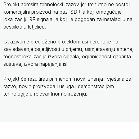
Projekt adresira tehnološki izazov jer trenutno ne postoji
komercijalni proizvod na bazi SDR-a koji omogućuje
lokalizaciju RF signala, a koji je pogodan za instalaciju na
bespilotnu letjelicu.
Istraživanje predloženo projektom usmjereno je na
savladavanje osjetljivosti u prijemu, usmjeravanju antena,
točnost lokalizacije izvora signala, ograničenost gabarita
sustava, izvora napajanja isl.
Projekt će rezultirati primjenom novih znanja i vještina za
razvoj novih proizvoda i usluga i demonstracijom
tehnologije u relevantnom okruženju.