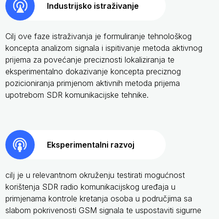
Industrijsko istraživanje
Cilj ove faze istraživanja je formuliranje tehnološkog
koncepta analizom signala i ispitivanje metoda aktivnog
prijema za povećanje preciznosti lokaliziranja te
eksperimentalno dokazivanje koncepta preciznog
pozicioniranja primjenom aktivnih metoda prijema
upotrebom SDR komunikacijske tehnike.
Eksperimentalni razvoj
cilj je u relevantnom okruženju testirati mogućnost
korištenja SDR radio komunikacijskog uređaja u
primjenama kontrole kretanja osoba u područjima sa
slabom pokrivenosti GSM signala te uspostaviti sigurne