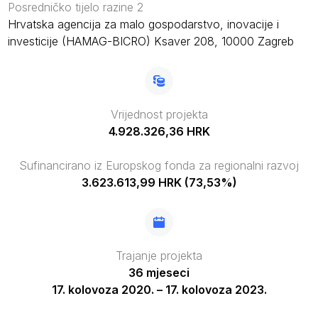
Posredničko tijelo razine 2
Hrvatska agencija za malo gospodarstvo, inovacije i
investicije (HAMAG-BICRO) Ksaver 208, 10000 Zagreb
Vrijednost projekta
4.928.326,36 HRK
Sufinancirano iz Europskog fonda za regionalni razvoj
3.623.613,99 HRK (73,53%)
Trajanje projekta
36 mjeseci
17. kolovoza 2020. – 17. kolovoza 2023.