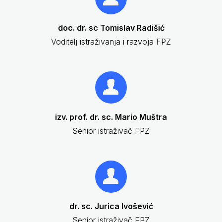
doc. dr. sc Tomislav Radišić
Voditelj istraživanja i razvoja FPZ
izv. prof. dr. sc. Mario Muštra
Senior istraživač FPZ
dr. sc. Jurica Ivošević
Senior istraživač FPZ