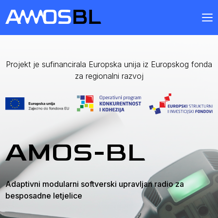
Projekt je sufinancirala Europska unija iz Europskog fonda
za regionalni razvoj
AMOS-BL
Adaptivni modularni softverski upravljan radio za
besposadne letjelice