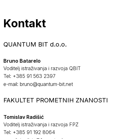
Kontakt
QUANTUM BIT d.o.o.
Bruno Batarelo
Voditelj istraživanja i razvoja QBIT
Tel:
+385 91 563 2397
e-mail:
bruno@quantum-bit.net
FAKULTET PROMETNIH ZNANOSTI
Tomislav Radišić
Voditelj istraživanja i razvoja FPZ
Tel:
+385 91 192 8064