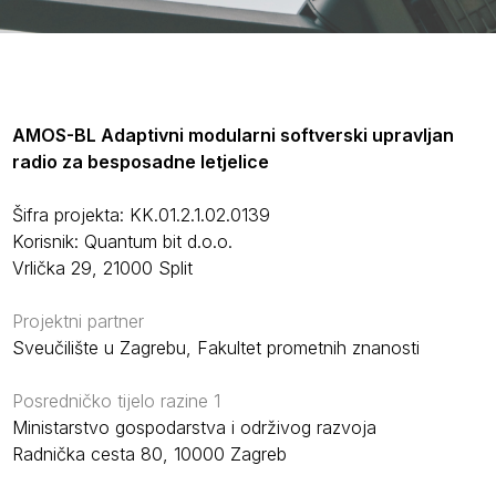
AMOS-BL Adaptivni modularni softverski upravljan
radio za besposadne letjelice
Šifra projekta: KK.01.2.1.02.0139
Korisnik: Quantum bit d.o.o.
Vrlička 29, 21000 Split
Projektni partner
Sveučilište u Zagrebu, Fakultet prometnih znanosti
Posredničko tijelo razine 1
Ministarstvo gospodarstva i održivog razvoja
Radnička cesta 80, 10000 Zagreb